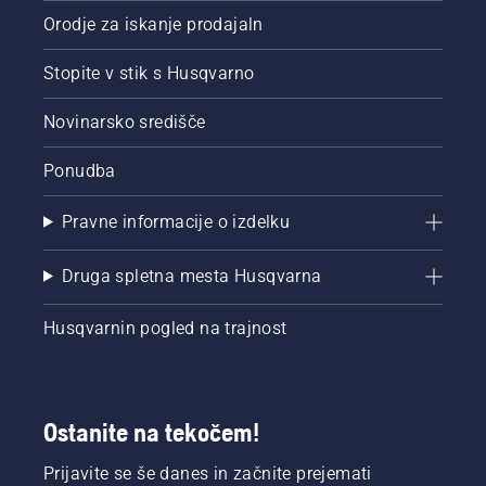
Orodje za iskanje prodajaln
Stopite v stik s Husqvarno
Novinarsko središče
Ponudba
Pravne informacije o izdelku
Druga spletna mesta Husqvarna
Husqvarnin pogled na trajnost
Ostanite na tekočem!
Prijavite se še danes in začnite prejemati