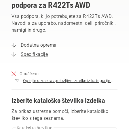
podpora za R 422Ts AWD
Vsa podpora, ki jo potrebujete za R 422Ts AWD.
Navodila za uporabo, nadomestni deli, priročniki,
namigi in drugo.
Dodatna oprema
Specifikacije
Opuščeno
Oglejte si vse razpoložljive izdelke iz kategorije Sedežne parkovne kosilnice
Izberite kataloško številko izdelka
Za prikaz ustrezne pomoči, izberite kataloško
številko s tega seznama.
Kataloška številka: