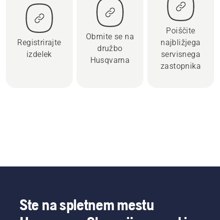
Poiščite
Obrnite se na
Registrirajte
najbližjega
družbo
izdelek
servisnega
Husqvarna
zastopnika
Ste na spletnem mestu