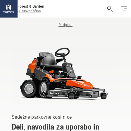
Forest & Garden
SI, Slovenščina
Podpora
Sedežne parkovne kosilnice
Deli, navodila za uporabo in