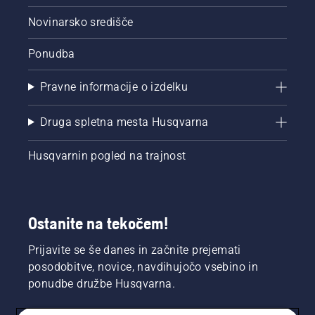
Novinarsko središče
Ponudba
Pravne informacije o izdelku
Druga spletna mesta Husqvarna
Husqvarnin pogled na trajnost
Ostanite na tekočem!
Prijavite se še danes in začnite prejemati
posodobitve, novice, navdihujočo vsebino in
ponudbe družbe Husqvarna.