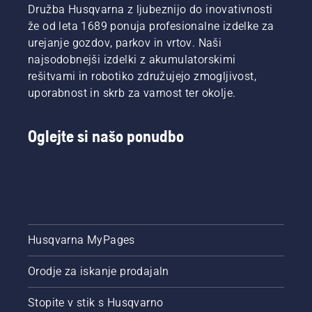
Družba Husqvarna z ljubeznijo do inovativnosti
že od leta 1689 ponuja profesionalne izdelke za
urejanje gozdov, parkov in vrtov. Naši
najsodobnejši izdelki z akumulatorskimi
rešitvami in robotiko združujejo zmogljivost,
uporabnost in skrb za varnost ter okolje.
Oglejte si našo ponudbo
Husqvarna MyPages
Orodje za iskanje prodajaln
Stopite v stik s Husqvarno