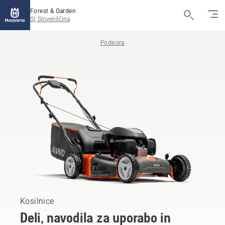
Forest & Garden
SI, Slovenščina
Podpora
Kosilnice
Deli, navodila za uporabo in