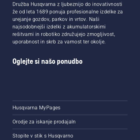
Družba Husqvarna z ljubeznijo do inovativnosti
že od leta 1689 ponuja profesionalne izdelke za
urejanje gozdov, parkov in vrtov. Naši
najsodobnejši izdelki z akumulatorskimi
rešitvami in robotiko združujejo zmogljivost,
uporabnost in skrb za varnost ter okolje.
Oglejte si našo ponudbo
Husqvarna MyPages
Orodje za iskanje prodajaln
Stopite v stik s Husqvarno