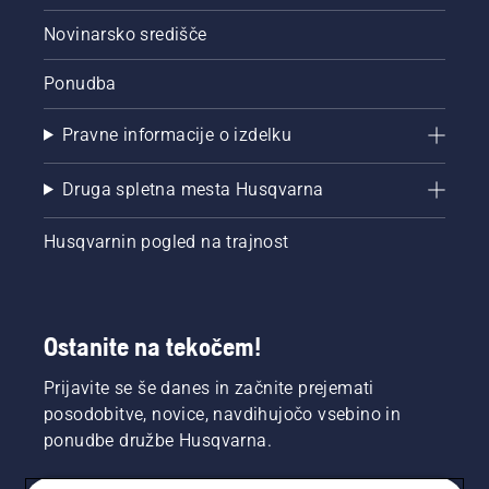
Novinarsko središče
Ponudba
Pravne informacije o izdelku
Druga spletna mesta Husqvarna
Husqvarnin pogled na trajnost
Ostanite na tekočem!
Prijavite se še danes in začnite prejemati
posodobitve, novice, navdihujočo vsebino in
ponudbe družbe Husqvarna.