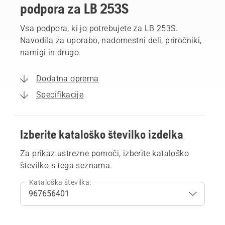
podpora za LB 253S
Vsa podpora, ki jo potrebujete za LB 253S.
Navodila za uporabo, nadomestni deli, priročniki,
namigi in drugo.
Dodatna oprema
Specifikacije
Izberite kataloško številko izdelka
Za prikaz ustrezne pomoči, izberite kataloško
številko s tega seznama.
Kataloška številka: