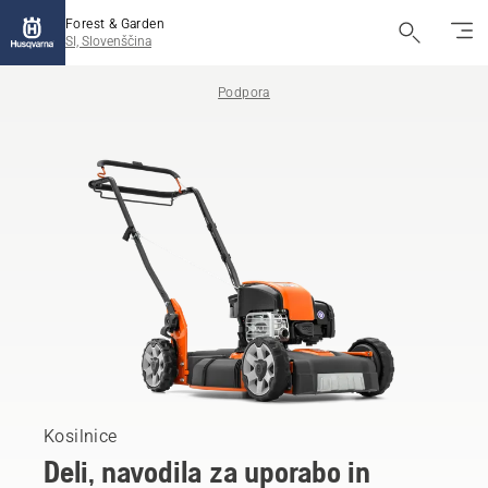
Forest & Garden
SI, Slovenščina
Podpora
Kosilnice
Deli, navodila za uporabo in