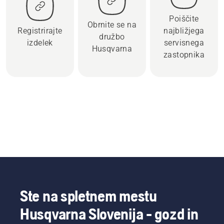
Poiščite
Obrnite se na
Registrirajte
najbližjega
družbo
izdelek
servisnega
Husqvarna
zastopnika
Ste na spletnem mestu
Husqvarna Slovenija - gozd in