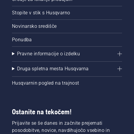
Stopite v stik s Husqvarno
Novinarsko središče
Ponudba
Pravne informacije o izdelku
Druga spletna mesta Husqvarna
Husqvarnin pogled na trajnost
Ostanite na tekočem!
Prijavite se še danes in začnite prejemati
posodobitve, novice, navdihujočo vsebino in