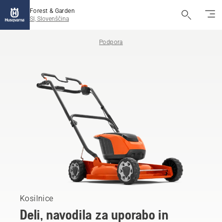
Forest & Garden
SI, Slovenščina
Podpora
Kosilnice
Deli, navodila za uporabo in