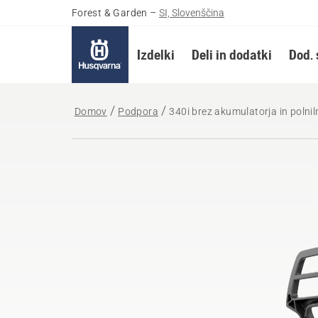
Forest & Garden
–
SI, Slovenščina
Izdelki
Deli in dodatki
Dod. 
Domov
Podpora
340i brez akumulatorja in polnil