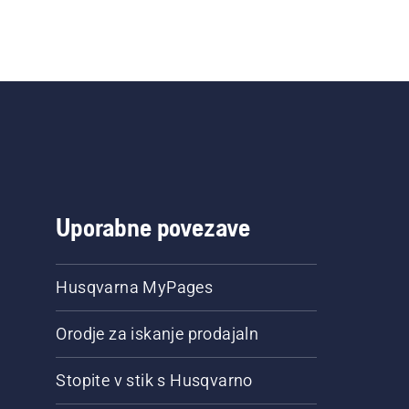
Uporabne povezave
Husqvarna MyPages
Orodje za iskanje prodajaln
Stopite v stik s Husqvarno