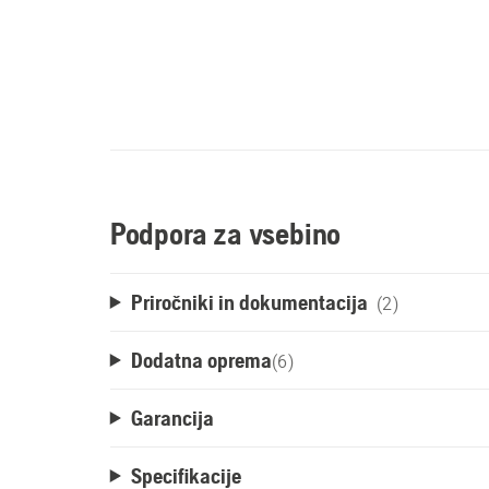
Podpora za vsebino
Priročniki in dokumentacija
(2)
Dodatna oprema
(
6
)
Garancija
Specifikacije