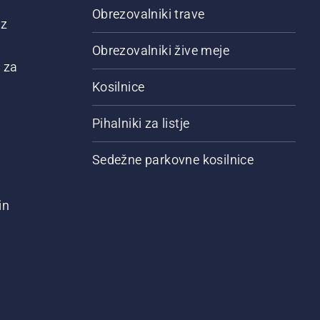
Obrezovalniki trave
 z
Obrezovalniki žive meje
 za
Kosilnice
Pihalniki za listje
Sedežne parkovne kosilnice
in