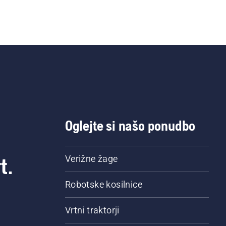
Oglejte si našo ponudbo
t.
Verižne žage
Robotske kosilnice
Vrtni traktorji