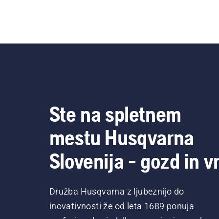
Ste na spletnem
mestu Husqvarna
Slovenija - gozd in vr
Družba Husqvarna z ljubeznijo do
inovativnosti že od leta 1689 ponuja