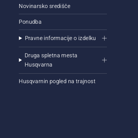
Novinarsko središče
Ponudba
Pravne informacije o izdelku
Druga spletna mesta
Husqvarna
Husqvarnin pogled na trajnost