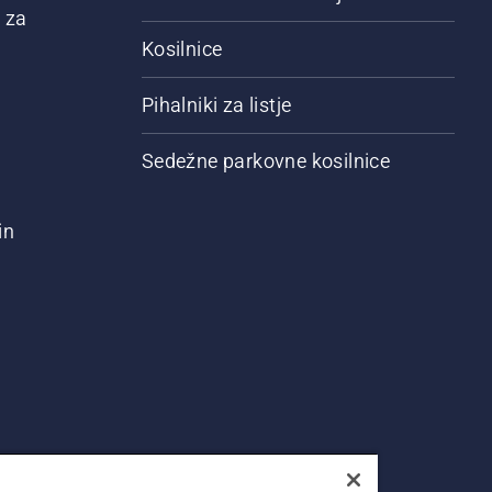
 za
Kosilnice
Pihalniki za listje
Sedežne parkovne kosilnice
in