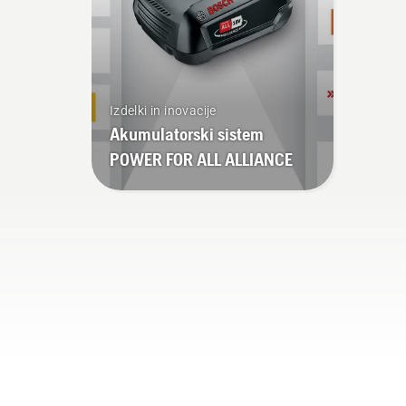
Izdelki in inovacije
Akumulatorski sistem
POWER FOR ALL ALLIANCE