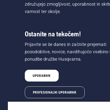
združujejo zmogljivost, uporabnost in skrb
varnost ter okolje.
Ostanite na tekočem!
Prijavite se še danes in začnite prejemati
posodobitve, novice, navdihujočo vsebino 
ponudbe družbe Husqvarna.
UPORABNIK
PROFESIONALNI UPORABNIK