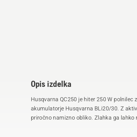
Opis izdelka
Husqvarna QC250 je hiter 250 W polnilec 
akumulatorje Husqvarna BLi20/30. Z aktiv
priročno namizno obliko. Zlahka ga lahko 