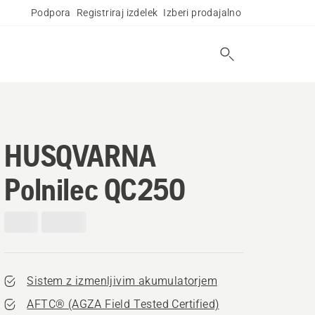
Podpora
Registriraj izdelek
Izberi prodajalno
HUSQVARNA
Polnilec QC250
Sistem z izmenljivim akumulatorjem
AFTC® (AGZA Field Tested Certified)​