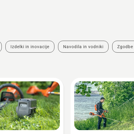
Izdelki in inovacije
Navodila in vodniki
Zgodbe 