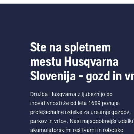
Ste na spletnem
mestu Husqvarna
Slovenija - gozd in vr
Družba Husqvarna z ljubeznijo do
inovativnosti že od leta 1689 ponuja
profesionalne izdelke za urejanje gozdov,
parkov in vrtov. Naši najsodobnejši izdelki
akumulatorskimi rešitvami in robotiko