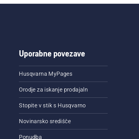
Uporabne povezave
Husqvarna MyPages
Orodje za iskanje prodajaln
Stopite v stik s Husqvarno
Novinarsko središče
Ponudba