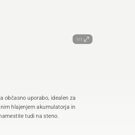
1/1
za občasno uporabo, idealen za
nim hlajenjem akumulatorja in
namestite tudi na steno.