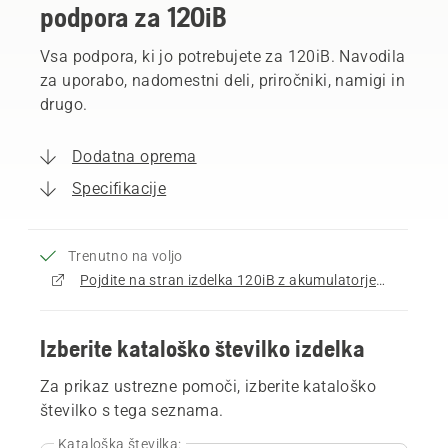
podpora za 120iB
Vsa podpora, ki jo potrebujete za 120iB. Navodila
za uporabo, nadomestni deli, priročniki, namigi in
drugo.
Dodatna oprema
Specifikacije
Trenutno na voljo
Pojdite na stran izdelka 120iB z akumulatorjem in polnilnikom
Izberite kataloško številko izdelka
Za prikaz ustrezne pomoči, izberite kataloško
številko s tega seznama.
Kataloška številka: