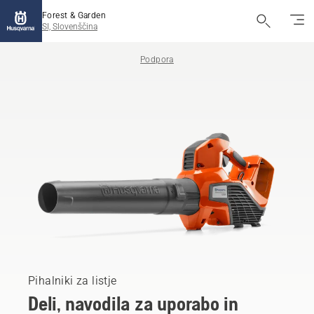
Forest & Garden
SI, Slovenščina
Podpora
Pihalniki za listje
Deli, navodila za uporabo in