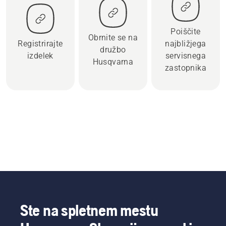
Poiščite
Obrnite se na
Registrirajte
najbližjega
družbo
izdelek
servisnega
Husqvarna
zastopnika
Ste na spletnem mestu