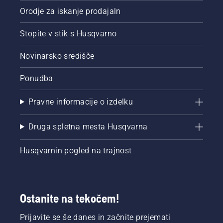
Orodje za iskanje prodajaln
Stopite v stik s Husqvarno
Novinarsko središče
Ponudba
Pravne informacije o izdelku
Druga spletna mesta Husqvarna
Husqvarnin pogled na trajnost
Ostanite na tekočem!
Prijavite se še danes in začnite prejemati