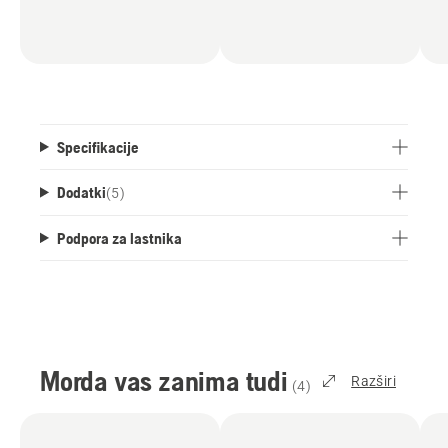
Specifikacije
Dodatki
(
5
)
Podpora za lastnika
Morda vas zanima tudi
Razširi
(
4
)