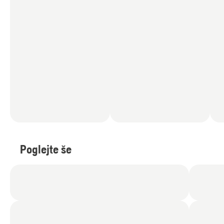
Poglejte še