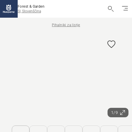
Forest & Garden
SI, Slovenščina
Pihalniki za listje
1/9