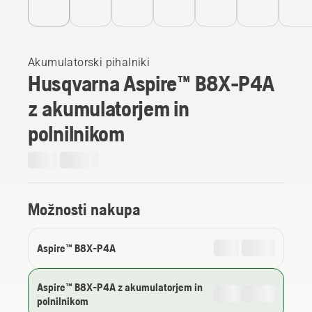
Akumulatorski pihalniki
Husqvarna Aspire™ B8X-P4A
z akumulatorjem in
polnilnikom
Možnosti nakupa
Aspire™ B8X-P4A
Aspire™ B8X-P4A z akumulatorjem in
polnilnikom