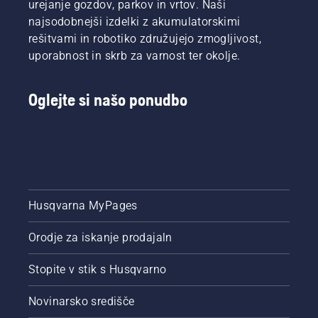
urejanje gozdov, parkov in vrtov. Naši
najsodobnejši izdelki z akumulatorskimi
rešitvami in robotiko združujejo zmogljivost,
uporabnost in skrb za varnost ter okolje.
Oglejte si našo ponudbo
Husqvarna MyPages
Orodje za iskanje prodajaln
Stopite v stik s Husqvarno
Novinarsko središče