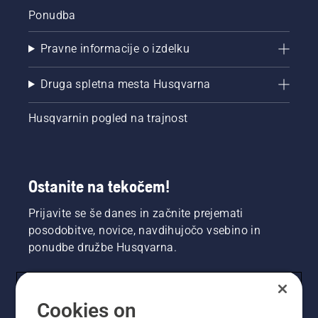
Ponudba
Pravne informacije o izdelku
Druga spletna mesta Husqvarna
Husqvarnin pogled na trajnost
Ostanite na tekočem!
Prijavite se še danes in začnite prejemati
posodobitve, novice, navdihujočo vsebino in
ponudbe družbe Husqvarna.
UPORABNIK
Cookies on