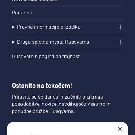
Ponudba
Pravne informacije o izdelku
Druga spletna mesta Husqvarna
Husqvarnin pogled na trajnost
Ostanite na tekočem!
Prijavite se še danes in začnite prejemati
posodobitve, novice, navdihujočo vsebino in
ponudbe družbe Husqvarna.
UPORABNIK