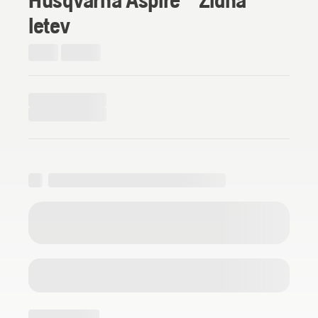
letev