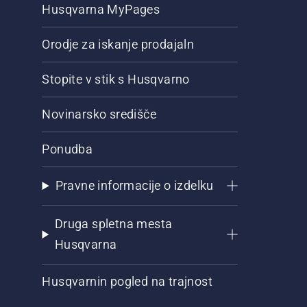
Husqvarna MyPages
Orodje za iskanje prodajaln
Stopite v stik s Husqvarno
Novinarsko središče
Ponudba
Pravne informacije o izdelku
Druga spletna mesta
Husqvarna
Husqvarnin pogled na trajnost