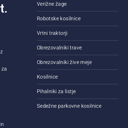
t.
Verižne žage
Robotske kosilnice
Vrtni traktorji
Obrezovalniki trave
 z
Obrezovalniki žive meje
 za
Kosilnice
Pihalniki za listje
Sedežne parkovne kosilnice
in