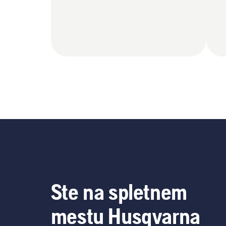
Ste na spletnem
mestu Husqvarna