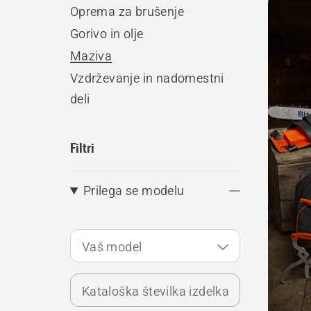
vse
Oprema za brušenje
Gorivo in olje
Maziva
Vzdrževanje in nadomestni
deli
Filtri
Prilega se modelu
Vaš model
Kataloška številka izdelka