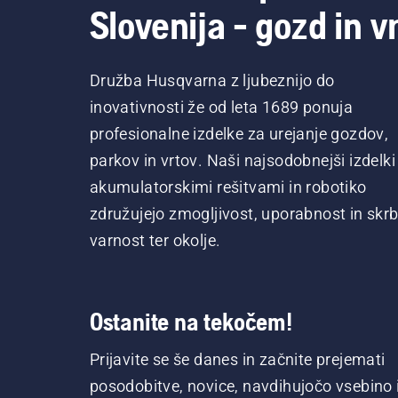
Slovenija - gozd in vr
Družba Husqvarna z ljubeznijo do
inovativnosti že od leta 1689 ponuja
profesionalne izdelke za urejanje gozdov,
parkov in vrtov. Naši najsodobnejši izdelki
akumulatorskimi rešitvami in robotiko
združujejo zmogljivost, uporabnost in skrb
varnost ter okolje.
Ostanite na tekočem!
Prijavite se še danes in začnite prejemati
posodobitve, novice, navdihujočo vsebino 