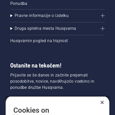
Ponudba
Pravne informacije o izdelku
Druga spletna mesta Husqvarna
Husqvarnin pogled na trajnost
Ostanite na tekočem!
Prijavite se še danes in začnite prejemati
posodobitve, novice, navdihujočo vsebino in
ponudbe družbe Husqvarna.
UPORABNIK
Cookies on