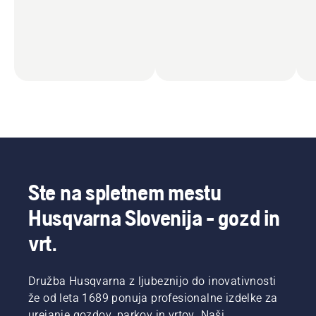
Ste na spletnem mestu
Husqvarna Slovenija - gozd in
vrt.
Družba Husqvarna z ljubeznijo do inovativnosti
že od leta 1689 ponuja profesionalne izdelke za
urejanje gozdov, parkov in vrtov. Naši