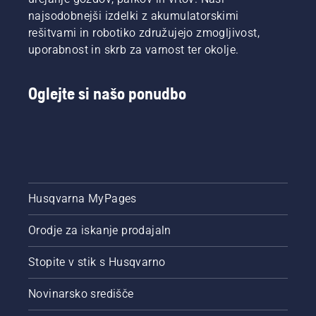
najsodobnejši izdelki z akumulatorskimi
rešitvami in robotiko združujejo zmogljivost,
uporabnost in skrb za varnost ter okolje.
Oglejte si našo ponudbo
Husqvarna MyPages
Orodje za iskanje prodajaln
Stopite v stik s Husqvarno
Novinarsko središče