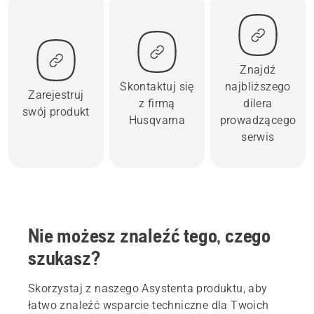
Znajdź
Skontaktuj się
najbliższego
Zarejestruj
z firmą
dilera
swój produkt
Husqvarna
prowadzącego
serwis
Nie możesz znaleźć tego, czego
szukasz?
Skorzystaj z naszego Asystenta produktu, aby
łatwo znaleźć wsparcie techniczne dla Twoich