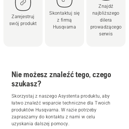
Znajdź
Skontaktuj się
najbliższego
Zarejestruj
z firmą
dilera
swój produkt
Husqvarna
prowadzącego
serwis
Nie możesz znaleźć tego, czego
szukasz?
Skorzystaj z naszego Asystenta produktu, aby
łatwo znaleźć wsparcie techniczne dla Twoich
produktów Husqvarna. W razie potrzeby
zapraszamy do kontaktu z nami w celu
uzyskania dalszej pomocy.