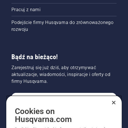
Pracuj z nami
Podejście firmy Husqvarna do zrównoważonego
rozwoju
Bądź na bieżąco!
Zarejestruj się już dziś, aby otrzymywać
aktualizacje, wiadomości, inspiracje i oferty od
firmy Husqvarna.
KONSUMENT
Cookies on
Husqvarna.com
PROFESJONALISTA