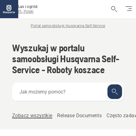
Las i ogród
PL, Polski
Portal samoobsługi Husqvarna Self-Service
Wyszukaj w portalu
samoobsługi Husqvarna Self-
Service - Roboty koszace
Jak
możemy
pomóc?
Zobacz wszystkie
Release Documents
Często zada