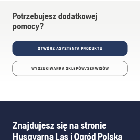
Potrzebujesz dodatkowej
pomocy?
OTWÓRZ ASYSTENTA PRODUKTU
WYSZUKIWARKA SKLEPÓW/SERWISÓW
Znajdujesz się na stronie
Husqvarna Las i Ogród Polska