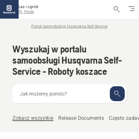
Las i ogród
PL, Polski
Portal samoobsługi Husqvarna Self-Service
Wyszukaj w portalu
samoobsługi Husqvarna Self-
Service - Roboty koszace
Jak
możemy
pomóc?
Zobacz wszystkie
Release Documents
Często zada