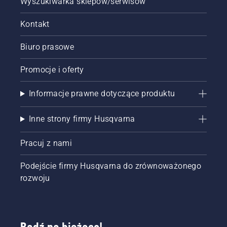
Wyszukiwarka sklepów/serwisów
Kontakt
Biuro prasowe
Promocje i oferty
Informacje prawne dotyczące produktu
Inne strony firmy Husqvarna
Pracuj z nami
Podejście firmy Husqvarna do zrównoważonego
rozwoju
Bądź na bieżąco!