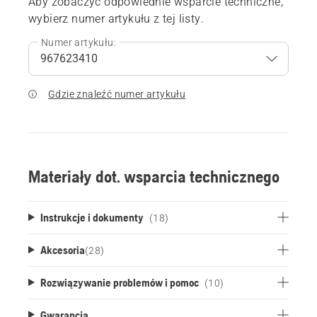
Aby zobaczyć odpowiednie wsparcie techniczne,
wybierz numer artykułu z tej listy.
Numer artykułu:
Gdzie znaleźć numer artykułu
Materiały dot. wsparcia technicznego
Instrukcje i dokumenty
(18)
Akcesoria
(
28
)
Rozwiązywanie problemów i pomoc
(10)
Gwarancja