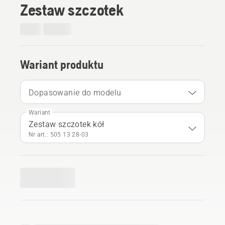
Zestaw szczotek
Wariant produktu
Dopasowanie do modelu
Wariant
Zestaw szczotek kół
Nr art.: 505 13 28‑03