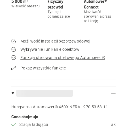
5 000 m²
Fizyczny
Automower®
Wielkość obszaru
przewód
Connect
Typ pętli
Możliwość
ograniczającej
sterowania przez
aplikację
Możliwość instalacji bezprzewodowej
Wykrywanie i unikanie obiektów
Funkcja sterowania strefowego Automower®
Pokaz wszystkie funkcje
Husqvarna Automower® 450X NERA - 970 53 53‑11
Cena obejmuje
Stacja ładująca
Tak