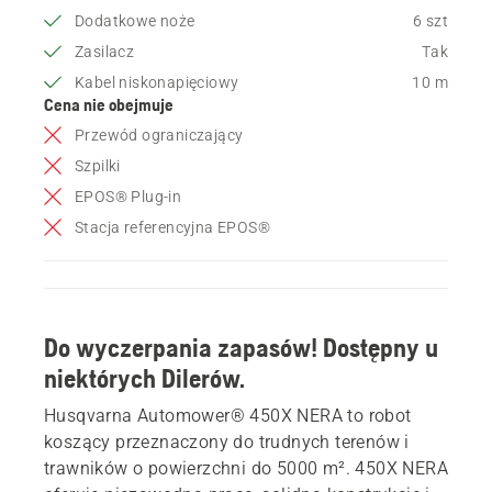
Dodatkowe noże
6 szt
Zasilacz
Tak
Kabel niskonapięciowy
10 m
Cena nie obejmuje
Przewód ograniczający
Szpilki
EPOS® Plug-in
Stacja referencyjna EPOS®
Do wyczerpania zapasów! Dostępny u
niektórych Dilerów.
Husqvarna Automower® 450X NERA to robot
koszący przeznaczony do trudnych terenów i
trawników o powierzchni do 5000 m². 450X NERA