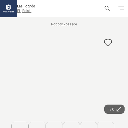
Las i ogród
PL, Polski
Roboty koszące
1/6