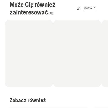
Może Cię również
Rozwiń
zainteresować
(
8
)
Zobacz również