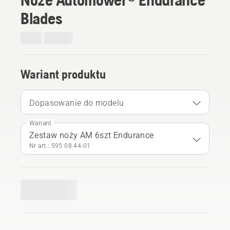
Blades
Wariant produktu
Dopasowanie do modelu
Wariant
Zestaw noży AM 6szt Endurance
Nr art.: 595 08 44‑01