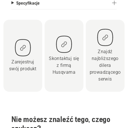
Specyfikacje
Znajdź
Skontaktuj się
najbliższego
Zarejestruj
z firmą
dilera
swój produkt
Husqvarna
prowadzącego
serwis
Nie możesz znaleźć tego, czego