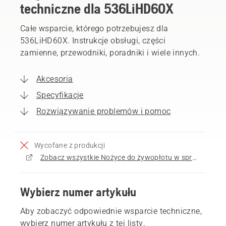
techniczne dla 536LiHD60X
Całe wsparcie, którego potrzebujesz dla
536LiHD60X. Instrukcje obsługi, części
zamienne, przewodniki, poradniki i wiele innych.
Akcesoria
Specyfikacje
Rozwiązywanie problemów i pomoc
Wycofane z produkcji
Zobacz wszystkie Nożyce do żywopłotu w sprzedaży
Wybierz numer artykułu
Aby zobaczyć odpowiednie wsparcie techniczne,
wybierz numer artykułu z tej listy.