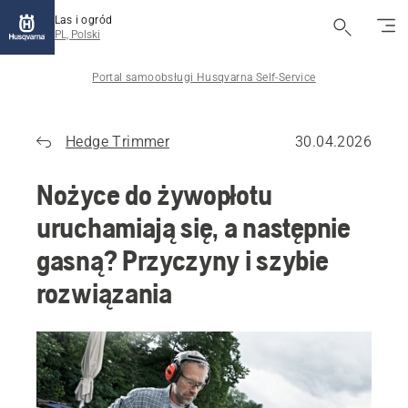
Las i ogród
PL, Polski
Portal samoobsługi Husqvarna Self-Service
Hedge Trimmer
30.04.2026
Nożyce do żywopłotu
uruchamiają się, a następnie
gasną? Przyczyny i szybie
rozwiązania