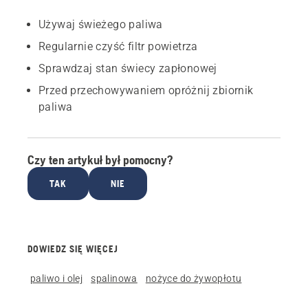
Używaj świeżego paliwa
Regularnie czyść filtr powietrza
Sprawdzaj stan świecy zapłonowej
Przed przechowywaniem opróżnij zbiornik
paliwa
Czy ten artykuł był pomocny?
TAK
NIE
DOWIEDZ SIĘ WIĘCEJ
paliwo i olej
spalinowa
nożyce do żywopłotu