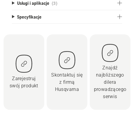
Usługi i aplikacje
(3)
Specyfikacje
Znajdź
Skontaktuj się
najbliższego
Zarejestruj
z firmą
dilera
swój produkt
Husqvarna
prowadzącego
serwis