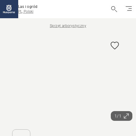
Las i ogród
PL, Polski
Sprzęt arborystyczny
1/1