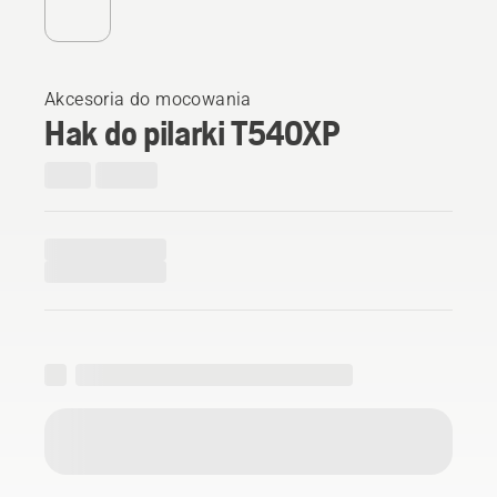
Akcesoria do mocowania
Hak do pilarki T540XP