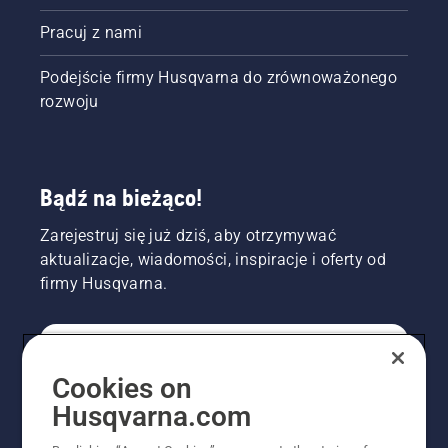
Pracuj z nami
Podejście firmy Husqvarna do zrównoważonego
rozwoju
Bądź na bieżąco!
Zarejestruj się już dziś, aby otrzymywać
aktualizacje, wiadomości, inspiracje i oferty od
firmy Husqvarna.
KONSUMENT
Cookies on
Husqvarna.com
PROFESJONALISTA