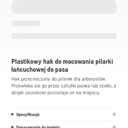
Plastikowy hak do mocowania pilarki
łańcuchowej do pasa
Hak przeznaczony do pilarek dla arborystów.
Przewleka sie go przez szllufki paska lub szelki, a
dzięki zaciskowi pozostaje on na miejscu.
Specyfikacje
Dopasowanie do modelu