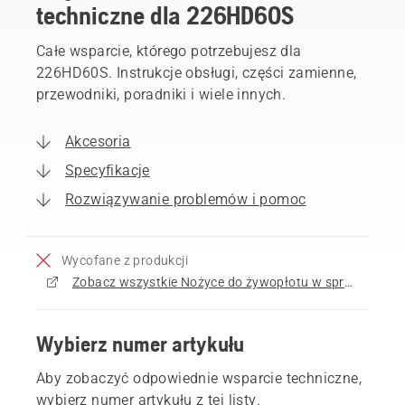
techniczne dla 226HD60S
Całe wsparcie, którego potrzebujesz dla
226HD60S. Instrukcje obsługi, części zamienne,
przewodniki, poradniki i wiele innych.
Akcesoria
Specyfikacje
Rozwiązywanie problemów i pomoc
Wycofane z produkcji
Zobacz wszystkie Nożyce do żywopłotu w sprzedaży
Wybierz numer artykułu
Aby zobaczyć odpowiednie wsparcie techniczne,
wybierz numer artykułu z tej listy.