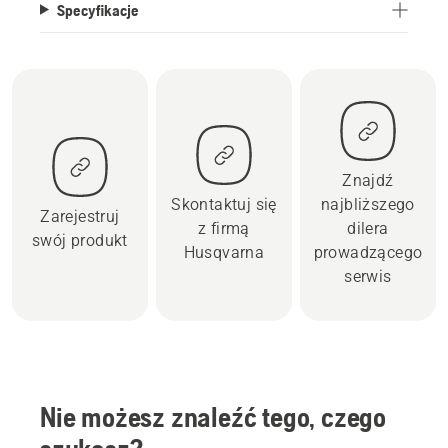
Specyfikacje
Znajdź
Skontaktuj się
najbliższego
Zarejestruj
z firmą
dilera
swój produkt
Husqvarna
prowadzącego
serwis
Nie możesz znaleźć tego, czego