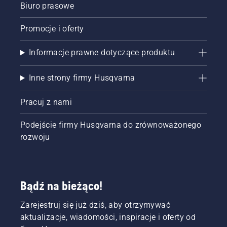
wyłączyć
Biuro prasowe
tryb
oszczędzania
Promocje i oferty
energii.
Informacje prawne dotyczące produktu
Inne strony firmy Husqvarna
Pracuj z nami
Podejście firmy Husqvarna do zrównoważonego
rozwoju
Bądź na bieżąco!
Zarejestruj się już dziś, aby otrzymywać
aktualizacje, wiadomości, inspiracje i oferty od