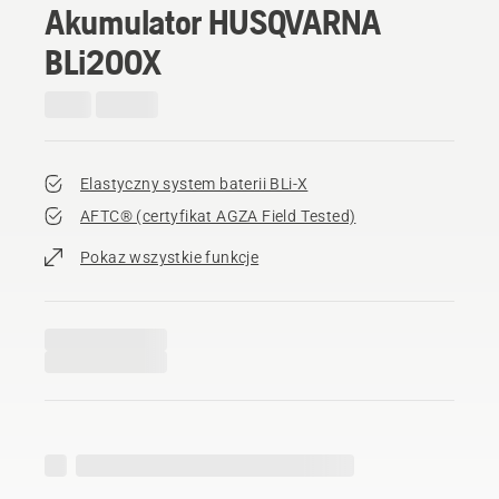
Akumulator HUSQVARNA
BLi200X
Elastyczny system baterii BLi-X
AFTC® (certyfikat AGZA Field Tested)​
Pokaz wszystkie funkcje