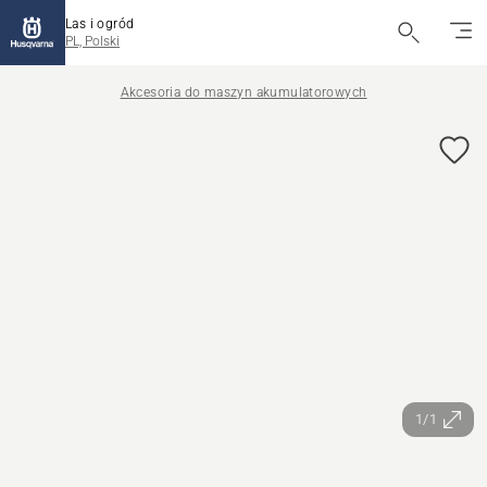
Las i ogród
PL, Polski
Akcesoria do maszyn akumulatorowych
1/1