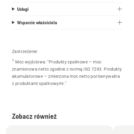
Usługi
Wsparcie właściciela
Zastrzeżenie:
1
Moc wyjściowa
:
"Produkty spalinowe — moc
znamionowa netto zgodnie z normą ISO 7293. Produkty
akumulatorowe — zmierzona moc netto porównywalna
z produktami spalinowymi."
Zobacz również