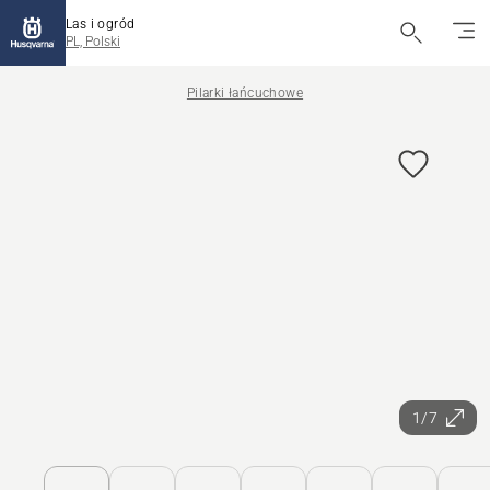
Las i ogród
PL, Polski
Pilarki łańcuchowe
1/7