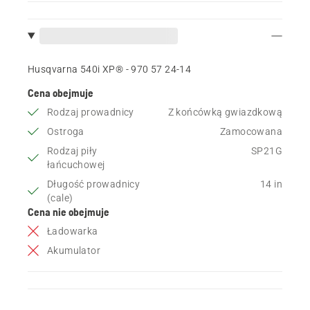
Husqvarna 540i XP® - 970 57 24‑14
Cena obejmuje
Rodzaj prowadnicy
Z końcówką gwiazdkową
Ostroga
Zamocowana
Rodzaj piły
SP21G
łańcuchowej
Długość prowadnicy
14 in
(cale)
Cena nie obejmuje
Ładowarka
Akumulator