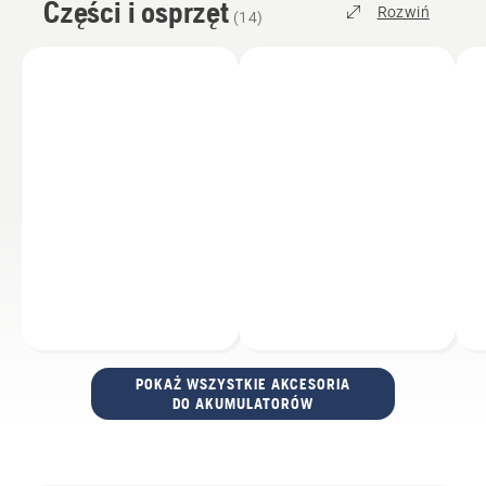
Części i osprzęt
Rozwiń
(
14
)
POKAŻ WSZYSTKIE AKCESORIA
DO AKUMULATORÓW