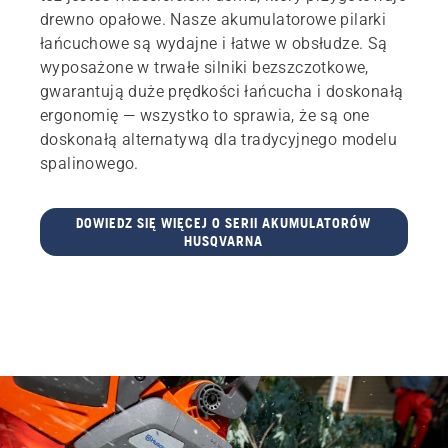
drewno opałowe. Nasze akumulatorowe pilarki
łańcuchowe są wydajne i łatwe w obsłudze. Są
wyposażone w trwałe silniki bezszczotkowe,
gwarantują duże prędkości łańcucha i doskonałą
ergonomię — wszystko to sprawia, że są one
doskonałą alternatywą dla tradycyjnego modelu
spalinowego.
DOWIEDZ SIĘ WIĘCEJ O SERII AKUMULATORÓW
HUSQVARNA