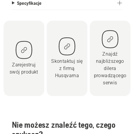
Specyfikacje
Znajdź
Skontaktuj się
najbliższego
Zarejestruj
z firmą
dilera
swój produkt
Husqvarna
prowadzącego
serwis
Nie możesz znaleźć tego, czego