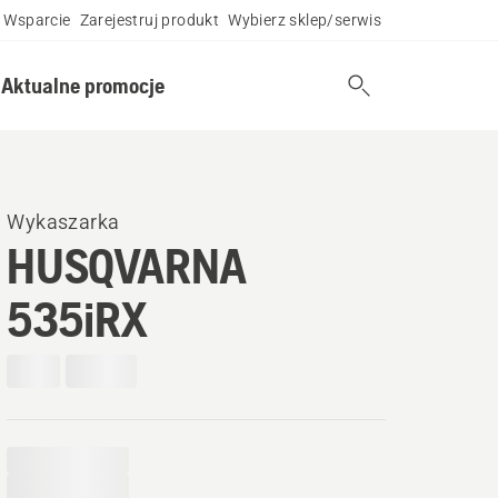
Wsparcie
Zarejestruj produkt
Wybierz sklep/serwis
Aktualne promocje
Wykaszarka
HUSQVARNA
535iRX