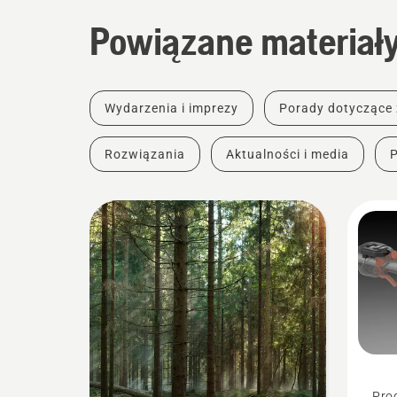
Powiązane materiał
Wydarzenia i imprezy
Porady dotyczące
Rozwiązania
Aktualności i media
Prod