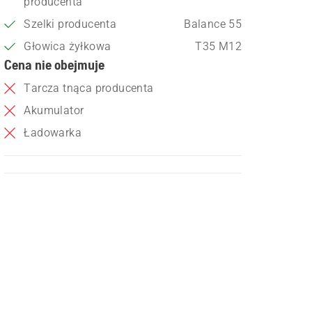
producenta
Szelki producenta
Balance 55
Głowica żyłkowa
T35 M12
Cena nie obejmuje
Tarcza tnąca producenta
Akumulator
Ładowarka