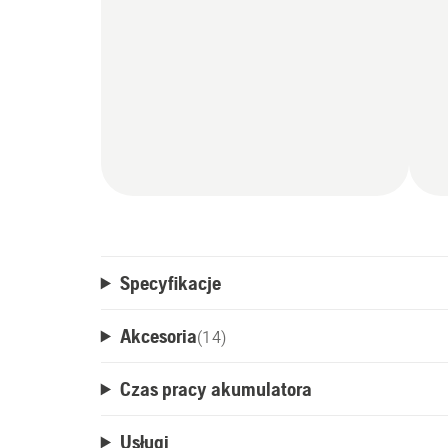
Specyfikacje
Akcesoria
(
14
)
Czas pracy akumulatora
Usługi