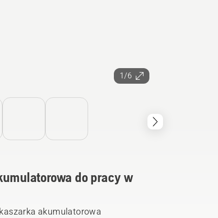
1/6
umulatorowa do pracy w
ykaszarka akumulatorowa