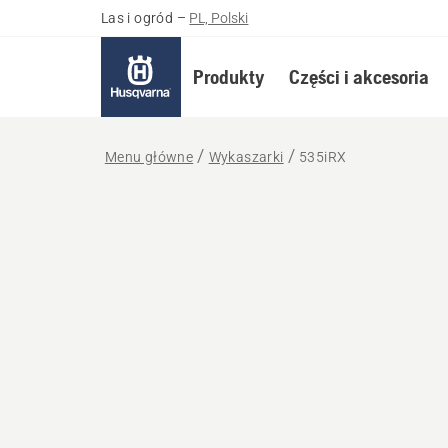
Las i ogród
–
PL, Polski
Produkty
Części i akcesoria
Menu główne
Wykaszarki
535iRX