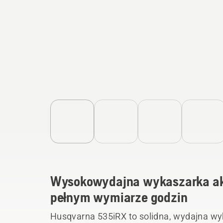
Wysokowydajna wykaszarka ak
pełnym wymiarze godzin
Husqvarna 535iRX to solidna, wydajna w