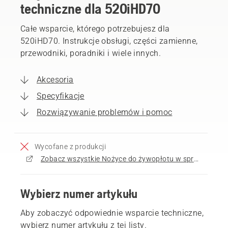
techniczne dla 520iHD70
Całe wsparcie, którego potrzebujesz dla
520iHD70. Instrukcje obsługi, części zamienne,
przewodniki, poradniki i wiele innych.
Akcesoria
Specyfikacje
Rozwiązywanie problemów i pomoc
Wycofane z produkcji
Zobacz wszystkie Nożyce do żywopłotu w sprzedaży
Wybierz numer artykułu
Aby zobaczyć odpowiednie wsparcie techniczne,
wybierz numer artykułu z tej listy.