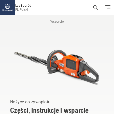
Las i ogród
PL, Polski
Wsparcie
Nożyce do żywopłotu
Części, instrukcje i wsparcie