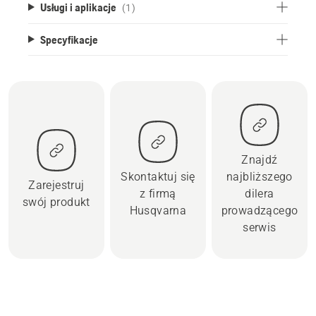
Usługi i aplikacje
(1)
Specyfikacje
Znajdź
Skontaktuj się
najbliższego
Zarejestruj
z firmą
dilera
swój produkt
Husqvarna
prowadzącego
serwis