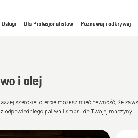
Usługi
Dla Profesjonalistów
Poznawaj i odkrywaj
wo i olej
naszej szerokiej ofercie możesz mieć pewność, że zaw
z odpowiedniego paliwa i smaru do Twojej maszyny.
stkie