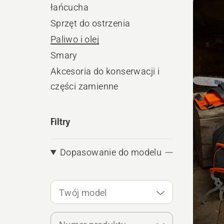
łańcucha
produ
Sprzęt do ostrzenia
Paliwo i olej
Smary
Akcesoria do konserwacji i
części zamienne
Filtry
Dopasowanie do modelu
Twój model