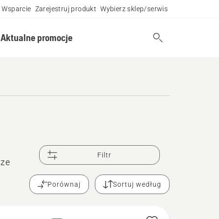
Wsparcie
Zarejestruj produkt
Wybierz sklep/serwis
Aktualne promocje
Filtr
sze
Porównaj
Sortuj według