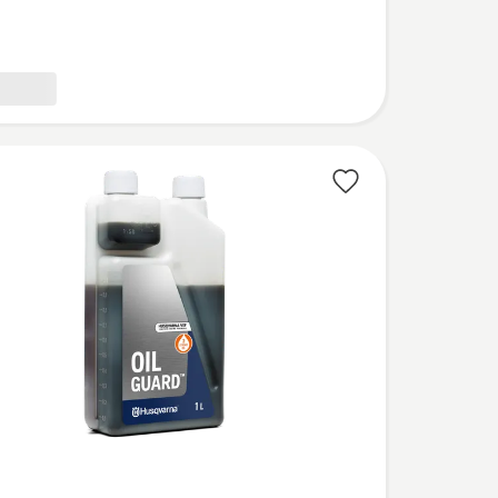
owych