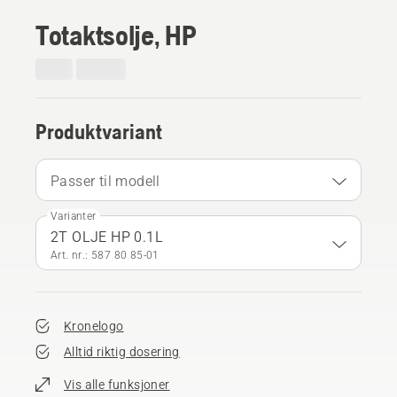
Totaktsolje, HP
Produktvariant
Passer til modell
Varianter
2T OLJE HP 0.1L
Art. nr.: 587 80 85‑01
Kronelogo
Alltid riktig dosering
Vis alle funksjoner