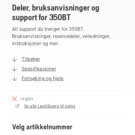
Deler, bruksanvisninger og
support for 350BT
All support du trenger for 350BT.
Bruksanvisninger, reservedeler, veiledninger,
instruksjoner og mer.
Tilbehør
Spesifikasjoner
Feilsøking og hjelp
Utgått
Se alle Løvblåsere til salgs
Velg artikkelnummer