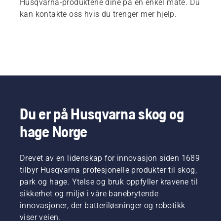
Husqvarna-produktene dine på en enkel måte. Du
kan kontakte oss hvis du trenger mer hjelp.
Du er på Husqvarna skog og
hage Norge
Drevet av en lidenskap for innovasjon siden 1689
tilbyr Husqvarna profesjonelle produkter til skog,
park og hage. Ytelse og bruk oppfyller kravene til
sikkerhet og miljø i våre banebrytende
innovasjoner, der batteriløsninger og robotikk
viser veien.