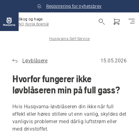
Registrering for nyhetsbrev
Skog og hage
NO, Norsk Bokmål
Husqvarna Self-Service
Løvblåsere
15.05.2026
Hvorfor fungerer ikke
løvblåseren min på full gass?
Hvis Husqvarna-løvblåseren din ikke når full
effekt eller høres stillere ut enn vanlig, skyldes det
vanligvis problemer med dårlig luftstrøm eller
med drivstoffet.