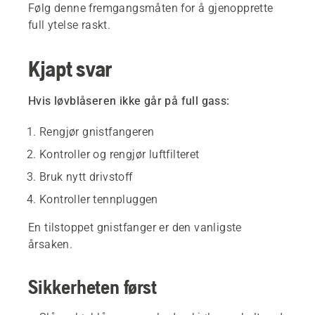
Følg denne fremgangsmåten for å gjenopprette
full ytelse raskt.
Kjapt svar
Hvis løvblåseren ikke går på full gass:
Rengjør gnistfangeren
Kontroller og rengjør luftfilteret
Bruk nytt drivstoff
Kontroller tennpluggen
En tilstoppet gnistfanger er den vanligste
årsaken.
Sikkerheten først