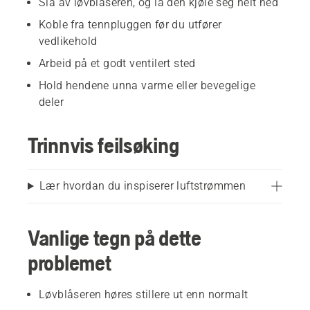
Slå av løvblåseren, og la den kjøle seg helt ned
Koble fra tennpluggen før du utfører
vedlikehold
Arbeid på et godt ventilert sted
Hold hendene unna varme eller bevegelige
deler
Trinnvis feilsøking
Lær hvordan du inspiserer luftstrømmen
Vanlige tegn på dette
problemet
Løvblåseren høres stillere ut enn normalt