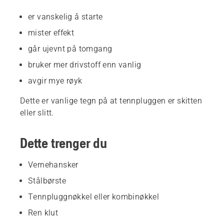
er vanskelig å starte
mister effekt
går ujevnt på tomgang
bruker mer drivstoff enn vanlig
avgir mye røyk
Dette er vanlige tegn på at tennpluggen er skitten
eller slitt.
Dette trenger du
Vernehansker
Stålbørste
Tennpluggnøkkel eller kombinøkkel
Ren klut