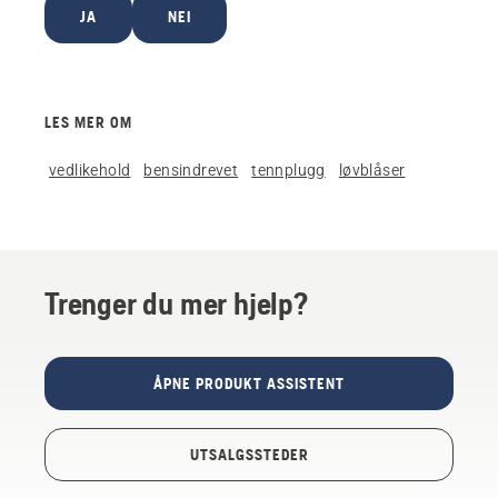
JA
NEI
LES MER OM
vedlikehold
bensindrevet
tennplugg
løvblåser
Trenger du mer hjelp?
ÅPNE PRODUKT ASSISTENT
UTSALGSSTEDER