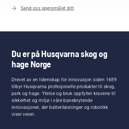
Send oss spørsmålet ditt
Du er på Husqvarna skog og
hage Norge
Drevet av en lidenskap for innovasjon siden 1689
tilbyr Husqvarna profesjonelle produkter til skog,
park og hage. Ytelse og bruk oppfyller kravene til
sikkerhet og miljø i våre banebrytende
innovasjoner, der batteriløsninger og robotikk
viser veien.