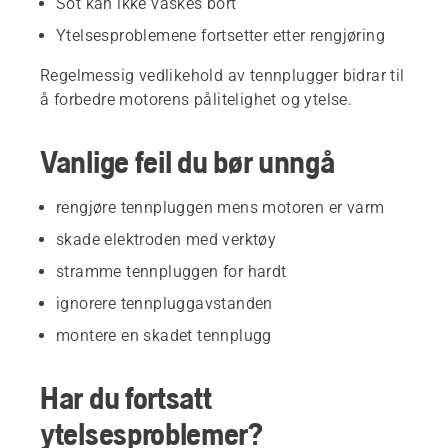
Sot kan ikke vaskes bort
Ytelsesproblemene fortsetter etter rengjøring
Regelmessig vedlikehold av tennplugger bidrar til
å forbedre motorens pålitelighet og ytelse.
Vanlige feil du bør unngå
rengjøre tennpluggen mens motoren er varm
skade elektroden med verktøy
stramme tennpluggen for hardt
ignorere tennpluggavstanden
montere en skadet tennplugg
Har du fortsatt
ytelsesproblemer?