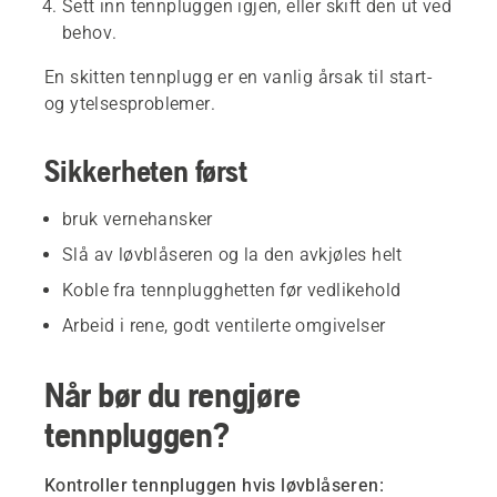
Sett inn tennpluggen igjen, eller skift den ut ved
behov.
En skitten tennplugg er en vanlig årsak til start-
og ytelsesproblemer.
Sikkerheten først
bruk vernehansker
Slå av løvblåseren og la den avkjøles helt
Koble fra tennplugghetten før vedlikehold
Arbeid i rene, godt ventilerte omgivelser
Når bør du rengjøre
tennpluggen?
Kontroller tennpluggen hvis løvblåseren: