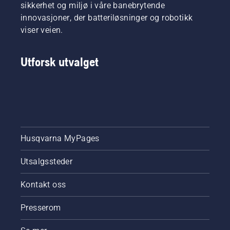
sikkerhet og miljø i våre banebrytende
innovasjoner, der batteriløsninger og robotikk
viser veien.
Utforsk utvalget
Husqvarna MyPages
Utsalgssteder
Kontakt oss
Presserom