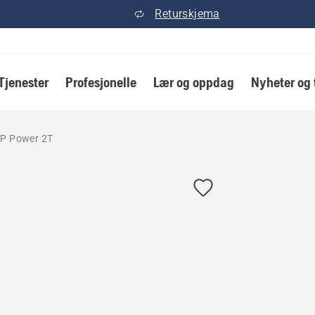
Returskjema
Tjenester
Profesjonelle
Lær og oppdag
Nyheter og 
P Power 2T