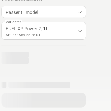
Passer til modell
Varianter
FUEL XP Power 2, 1L
Art. nr.: 589 22 76‑01