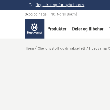
Registrering for nyhetsbrev
Skog og hage
–
NO, Norsk Bokmål
Produkter
Deler og tilbehør
Hjem
Olje, drivstoff og drivakselfett
Husqvarna X