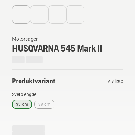
Motorsager
HUSQVARNA 545 Mark II
Produktvariant
Vis liste
Sverdlengde
33 cm
38 cm