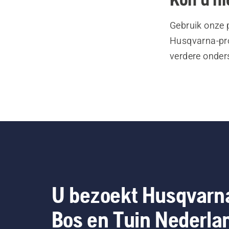
Gebruik onze 
Husqvarna-pro
verdere onder
U bezoekt Husqvarn
Bos en Tuin Nederla