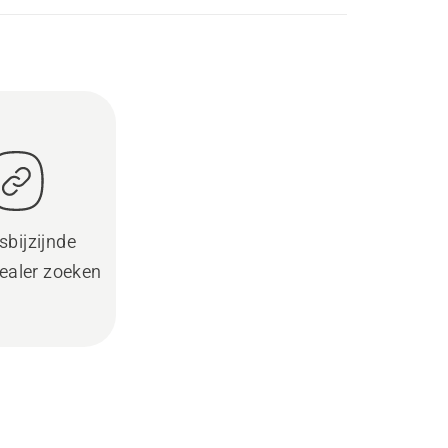
sbijzijnde
ealer zoeken