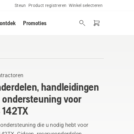
Steun
Product registreren
Winkel selecteren
 ontdek
Promoties
ntractoren
derdelen, handleidingen
 ondersteuning voor
 142TX
 ondersteuning die u nodig hebt voor
142TX. Gidsen, reserveonderdelen,