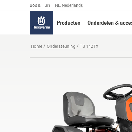
Bos & Tuin
–
NL, Nederlands
Producten
Onderdelen & acces
Home
Ondersteuning
TS 142TX