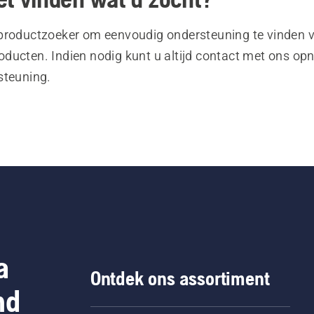
productzoeker om eenvoudig ondersteuning te vinden 
ducten. Indien nodig kunt u altijd contact met ons o
steuning.
a
Ontdek ons assortiment
nd