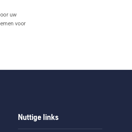
voor uw
pnemen voor
Nuttige links