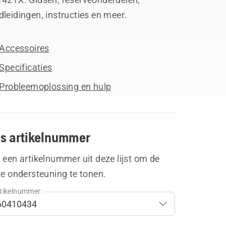
leidingen, instructies en meer.
Accessoires
Specificaties
Probleemoplossing en hulp
es artikelnummer
 een artikelnummer uit deze lijst om de
te ondersteuning te tonen.
tikelnummer: