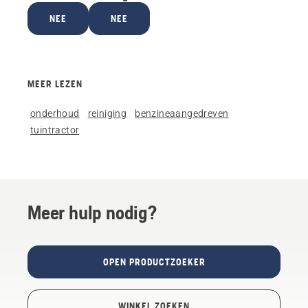
NEE
NEE
MEER LEZEN
onderhoud
reiniging
benzineaangedreven
tuintractor
Meer hulp nodig?
OPEN PRODUCTZOEKER
WINKEL ZOEKEN