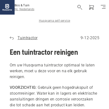
Bos & Tuin
NL, Nederlands
Husqvarna self-service
Tuintractor
9-12-2025
Een tuintractor reinigen
Om uw Husqvarna tuintractor optimaal te laten
werken, moet u deze voor en na elk gebruik
reinigen.
VOORZICHTIG:
Gebruik geen hogedrukspuit of
stoomreiniger. Water kan in lagers en elektrische
aansluitingen dringen en corrosie veroorzaken
die tot schade aan het product kan leiden.