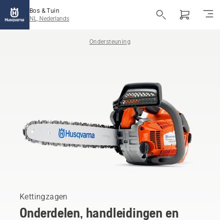
Bos & Tuin
NL, Nederlands
Ondersteuning
Kettingzagen
Onderdelen, handleidingen en