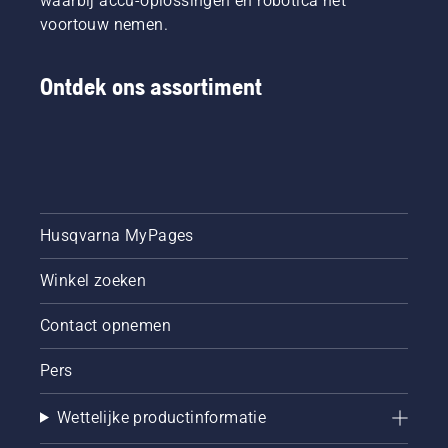
waarbij accu-oplossingen en robotica het
voortouw nemen.
Ontdek ons assortiment
Husqvarna MyPages
Winkel zoeken
Contact opnemen
Pers
Wettelijke productinformatie