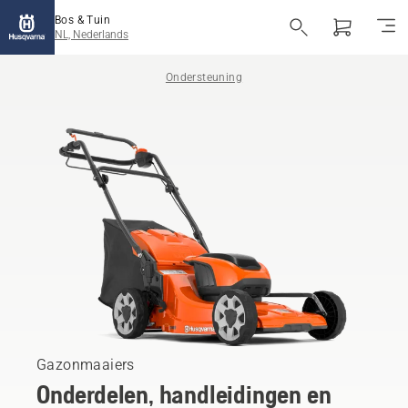
Bos & Tuin
NL, Nederlands
Ondersteuning
Gazonmaaiers
Onderdelen, handleidingen en