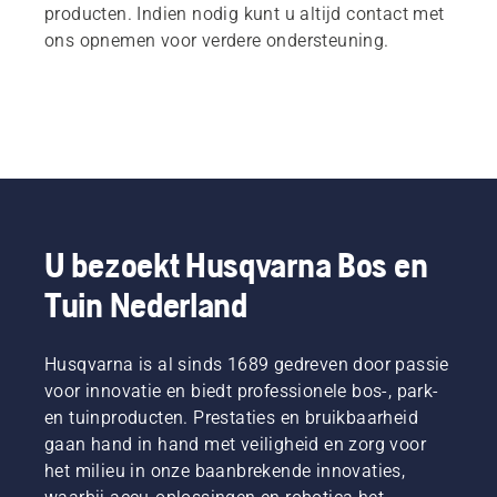
producten. Indien nodig kunt u altijd contact met
ons opnemen voor verdere ondersteuning.
U bezoekt Husqvarna Bos en
Tuin Nederland
Husqvarna is al sinds 1689 gedreven door passie
voor innovatie en biedt professionele bos-, park-
en tuinproducten. Prestaties en bruikbaarheid
gaan hand in hand met veiligheid en zorg voor
het milieu in onze baanbrekende innovaties,