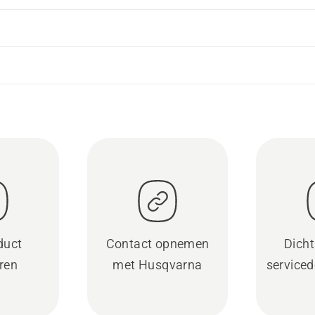
duct
Contact opnemen
Dicht
eren
met Husqvarna
serviced