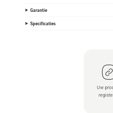
Garantie
Specificaties
Uw pro
regist