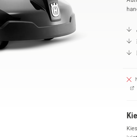
hand
Ki
Kies