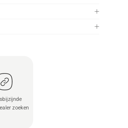
sbijzijnde
ealer zoeken