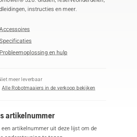
leidingen, instructies en meer.
Accessoires
Specificaties
Probleemoplossing en hulp
Niet meer leverbaar
Alle Robotmaaiers in de verkoop bekijken
es artikelnummer
 een artikelnummer uit deze lijst om de