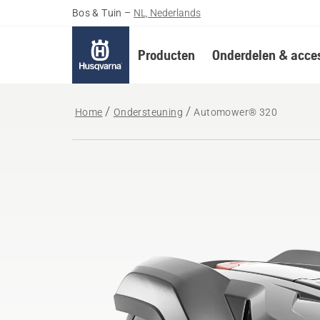
Bos & Tuin
–
NL, Nederlands
Producten
Onderdelen & acces
Home
Ondersteuning
Automower® 320