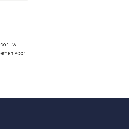
voor uw
pnemen voor