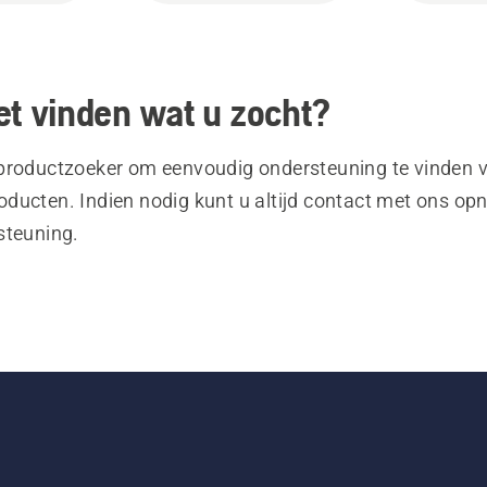
et vinden wat u zocht?
productzoeker om eenvoudig ondersteuning te vinden 
ducten. Indien nodig kunt u altijd contact met ons o
steuning.