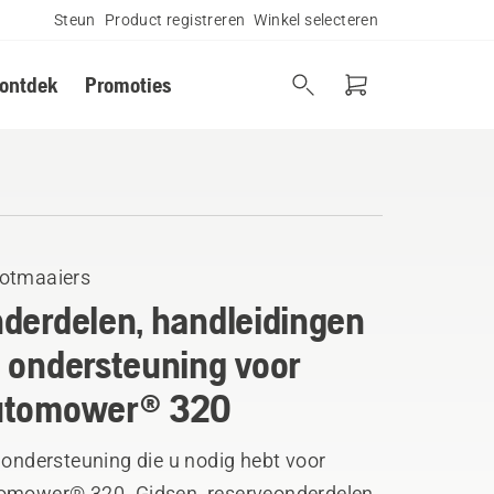
Steun
Product registreren
Winkel selecteren
 ontdek
Promoties
otmaaiers
derdelen, handleidingen
 ondersteuning voor
utomower® 320
 ondersteuning die u nodig hebt voor
omower® 320. Gidsen, reserveonderdelen,