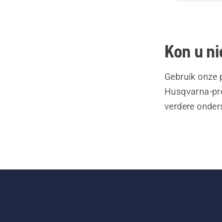
Kon u ni
Gebruik onze 
Husqvarna-pro
verdere onder