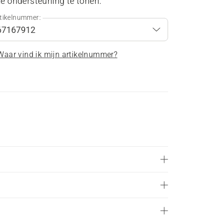
te ondersteuning te tonen.
tikelnummer:
Waar vind ik mijn artikelnummer?