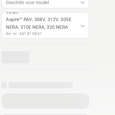
Geschikt voor model
Variant
Aspire™ R6V, 308V, 312V, 305E
NERA, 310E NERA, 320 NERA
Art. nr.: 541 07 58‑01