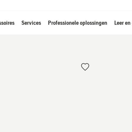
soires
Services
Professionele oplossingen
Leer en