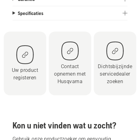
Specificaties
Contact
Dichtsbijzijnde
Uw product
opnemen met
servicedealer
registeren
Husqvarna
zoeken
Kon u niet vinden wat u zocht?
Gebruik onze productzoeker om eenvoudig