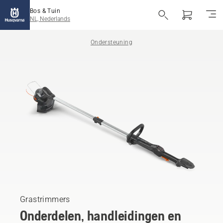
Bos & Tuin
NL, Nederlands
Ondersteuning
Grastrimmers
Onderdelen, handleidingen en