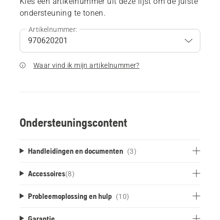
Kies een artikelnummer uit deze lijst om de juiste
ondersteuning te tonen.
Artikelnummer:
Waar vind ik mijn artikelnummer?
Ondersteuningscontent
Handleidingen en documenten
(3)
Accessoires
(
8
)
Probleemoplossing en hulp
(10)
Garantie