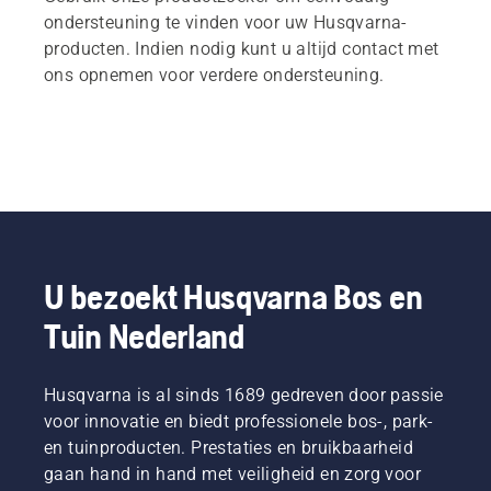
ondersteuning te vinden voor uw Husqvarna-
producten. Indien nodig kunt u altijd contact met
ons opnemen voor verdere ondersteuning.
U bezoekt Husqvarna Bos en
Tuin Nederland
Husqvarna is al sinds 1689 gedreven door passie
voor innovatie en biedt professionele bos-, park-
en tuinproducten. Prestaties en bruikbaarheid
gaan hand in hand met veiligheid en zorg voor