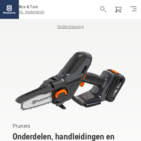
Bos & Tuin
NL, Nederlands
Ondersteuning
Pruners
Onderdelen, handleidingen en