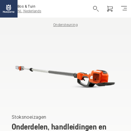
Bos & Tuin
NL, Nederlands
Ondersteuning
Stoksnoeizagen
Onderdelen, handleidingen en