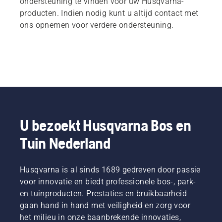
ondersteuning te vinden voor uw Husqvarna-
producten. Indien nodig kunt u altijd contact met
ons opnemen voor verdere ondersteuning.
U bezoekt Husqvarna Bos en
Tuin Nederland
Husqvarna is al sinds 1689 gedreven door passie
voor innovatie en biedt professionele bos-, park-
en tuinproducten. Prestaties en bruikbaarheid
gaan hand in hand met veiligheid en zorg voor
het milieu in onze baanbrekende innovaties,