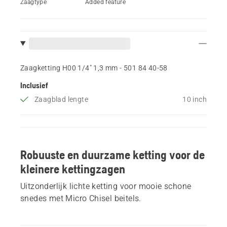
Zaagtype
Added feature
Zaagketting H00 1/4" 1,3 mm - 501 84 40‑58
Inclusief
Zaagblad lengte
10 inch
Robuuste en duurzame ketting voor de
kleinere kettingzagen
Uitzonderlijk lichte ketting voor mooie schone
snedes met Micro Chisel beitels.