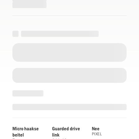
Micro haakse
Guarded drive
Nee
beitel
link
PIXEL